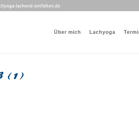
hyoga-lachend-entfalten.de
Über mich
Lachyoga
Termi
 (1)