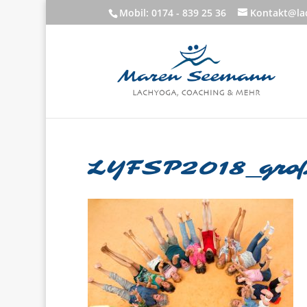
Mobil: 0174 - 839 25 36
Kontakt@lac
LYFSP2018_groß