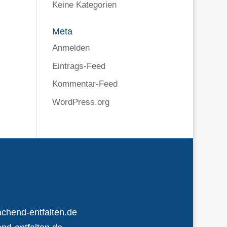
Keine Kategorien
Meta
Anmelden
Eintrags-Feed
Kommentar-Feed
WordPress.org
chend-entfalten.de