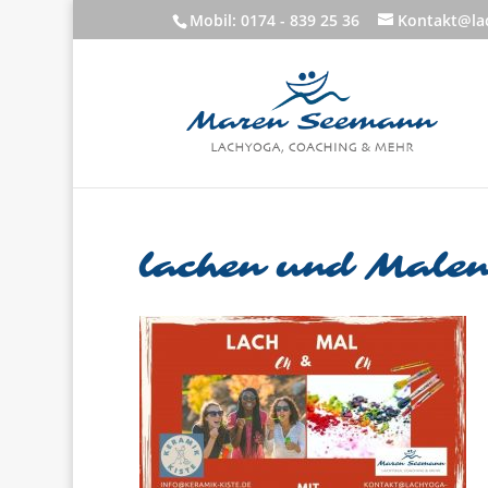
Mobil: 0174 - 839 25 36
Kontakt@lac
lachen und Male