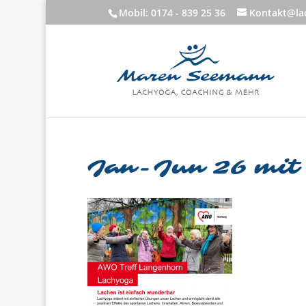
Mobil: 0174 - 839 25 36
Kontakt@lac
Jan-Jun 26 mit 