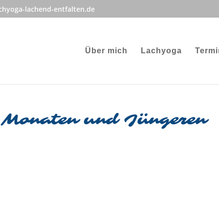
hyoga-lachend-entfalten.de
Über mich
Lachyoga
Termi
Monaten und Jüngeren