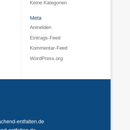
Keine Kategorien
Meta
Anmelden
Eintrags-Feed
Kommentar-Feed
WordPress.org
chend-entfalten.de