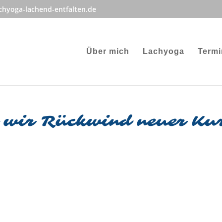
hyoga-lachend-entfalten.de
Über mich
Lachyoga
Termi
 wir Rückwind neuer Ku