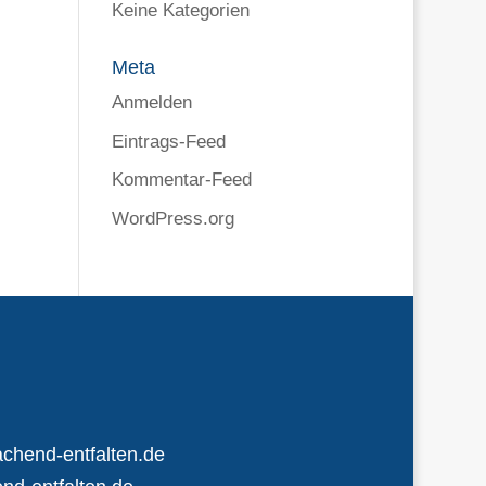
Keine Kategorien
Meta
Anmelden
Eintrags-Feed
Kommentar-Feed
WordPress.org
chend-entfalten.de