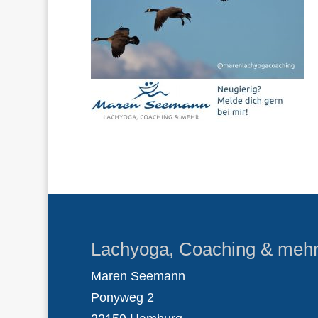
Lachyoga, Coaching & meh
Maren Seemann
Ponyweg 2