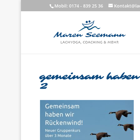
Mobil: 0174 - 839 25 36
Kontakt@lac
gemeinsam haben
2